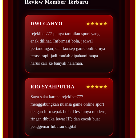
Review Member Terbaru
DWI CAHYO
★★★★★
rejekibet777 punya tampilan sport yang
enak dilihat. Informasi bola, jadwal
pertandingan, dan konsep game online-nya
terasa rapi, jadi mudah dipahami tanpa
harus cari ke banyak halaman.
RIO SYAHPUTRA
★★★★★
Saya suka karena rejekibet777
menggabungkan nuansa game online sport
dengan info sepak bola. Desainnya modern,
ringan dibuka lewat HP, dan cocok buat
penggemar hiburan digital.