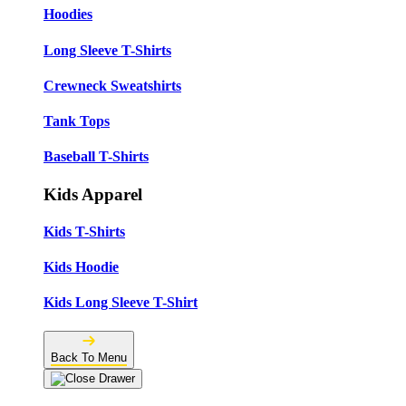
Hoodies
Long Sleeve T-Shirts
Crewneck Sweatshirts
Tank Tops
Baseball T-Shirts
Kids Apparel
Kids T-Shirts
Kids Hoodie
Kids Long Sleeve T-Shirt
Back To Menu