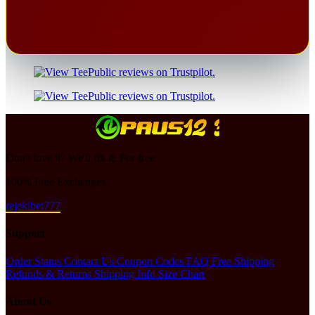
Don't love it? We'll fix it. For free.
100% Free Exchanges.
rejekibet777
Support
Order Status
Contact Us
Coupon Codes
FAQ
Free Shipping
Refunds & Returns
Shipping Info
Size Chart
About Us