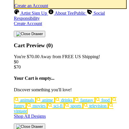
Create an Account
Artist Sign Up
About TeePublic
Social
Responsibility
Create Account
Cart Preview (0)
You're
$70.00
Away from
FREE US Shipping!
$0
$70
Your Cart is empty...
Discover something you'll love!
animals
anime
drinks
fantasy
food
funny
movies
sci-fi
sports
television
vintage
Shop All Designs