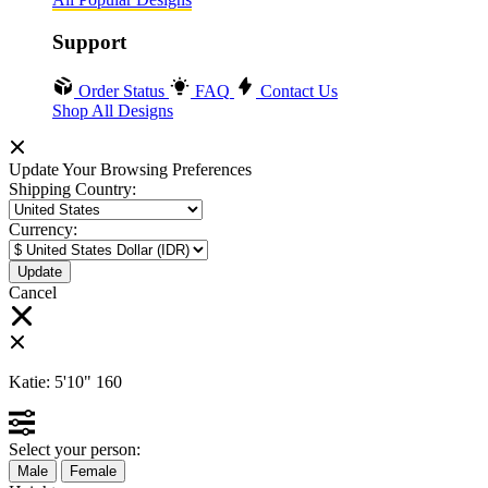
Support
Order Status
FAQ
Contact Us
Shop All Designs
Update Your Browsing Preferences
Shipping Country:
Currency:
Cancel
Katie:
5'10"
160
Select your person:
Male
Female