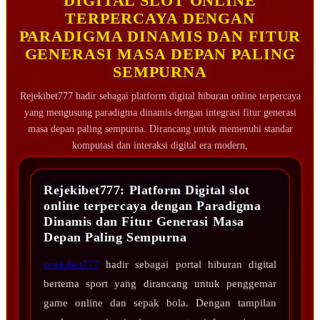
DIGITAL SLOT ONLINE
TERPERCAYA DENGAN
PARADIGMA DINAMIS DAN FITUR
GENERASI MASA DEPAN PALING
SEMPURNA
Rejekibet777 hadir sebagai platform digital hiburan online terpercaya
yang mengusung paradigma dinamis dengan integrasi fitur generasi
masa depan paling sempurna. Dirancang untuk memenuhi standar
komputasi dan interaksi digital era modern,
Rejekibet777: Platform Digital slot
online terpercaya dengan Paradigma
Dinamis dan Fitur Generasi Masa
Depan Paling Sempurna
rejekibet777
hadir sebagai portal hiburan digital
bertema sport yang dirancang untuk penggemar
game online dan sepak bola. Dengan tampilan