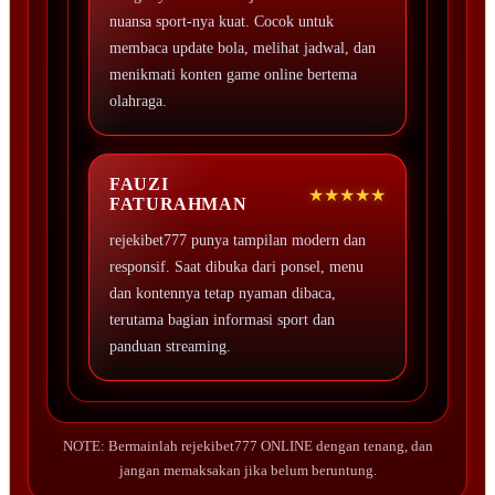
nuansa sport-nya kuat. Cocok untuk
membaca update bola, melihat jadwal, dan
menikmati konten game online bertema
olahraga.
FAUZI
★★★★★
FATURAHMAN
rejekibet777 punya tampilan modern dan
responsif. Saat dibuka dari ponsel, menu
dan kontennya tetap nyaman dibaca,
terutama bagian informasi sport dan
panduan streaming.
NOTE: Bermainlah rejekibet777 ONLINE dengan tenang, dan
jangan memaksakan jika belum beruntung.