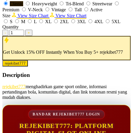
Classic
Heavyweight
Tri-Blend
Streetwear
Premium
V-Neck
Vintage
Tall
Active
Size
View Size Chart
View Size Chart
S
M
L
XL
2XL
3XL
4XL
5XL
Quantity
-
+
Get
Unlock 15%
OFF Instantly When You Buy
5+ rejekibet777
rejekibet777
Description
rejekibet777
menghadirkan game sport online, informasi
pertandingan bola, komunitas digital, dan link tontonan resmi yang
mudah diakses.
BANDAR REJEKIBET777 LOGIN
REJEKIBET777: PLATFORM