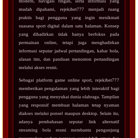
modern, navigasi ringan, serta informasi yang
mudah dipahami, rejekibet777 menjadi ruang
praktis bagi pengguna yang ingin menikmati
suasana sport digital dalam satu halaman. Konsep
yang dihadirkan tidak hanya berfokus pada
permainan online, tetapi juga menghadirkan
informasi seputar jadwal pertandingan, kabar bola,
ulasan tim, dan panduan menonton pertandingan
melalui akses resmi.
Sebagai platform game online sport, rejekibet777
memberikan pengalaman yang lebih interaktif bagi
pengguna yang menyukai dunia olahraga. Tampilan
yang responsif membuat halaman tetap nyaman
diakses melalui ponsel maupun desktop. Selain itu,
adanya pembahasan seputar link alternatif
streaming bola resmi membantu pengunjung