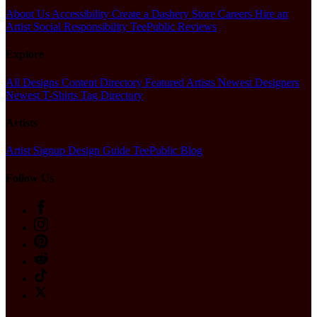
About Us
Accessibility
Create a Dashery Store
Careers
Hire an
Artist
Social Responsibility
TeePublic Reviews
Explore
All Designs
Content Directory
Featured Artists
Newest Designers
Newest T-Shirts
Tag Directory
Artists
Artist Signup
Design Guide
TeePublic Blog
Follow Us