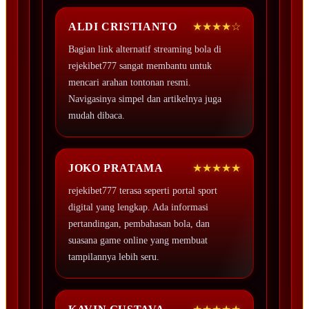
ALDI CRISTIANTO
★★★★☆
Bagian link alternatif streaming bola di
rejekibet777 sangat membantu untuk
mencari arahan tontonan resmi.
Navigasinya simpel dan artikelnya juga
mudah dibaca.
JOKO PRATAMA
★★★★★
rejekibet777 terasa seperti portal sport
digital yang lengkap. Ada informasi
pertandingan, pembahasan bola, dan
suasana game online yang membuat
tampilannya lebih seru.