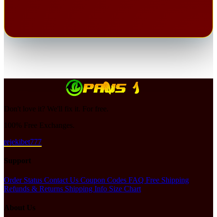
Don't love it? We'll fix it. For free.
100% Free Exchanges.
rejekibet777
Support
Order Status
Contact Us
Coupon Codes
FAQ
Free Shipping
Refunds & Returns
Shipping Info
Size Chart
About Us