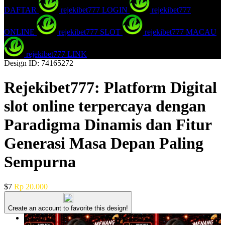
DAFTAR
rejekibet777 LOGIN
rejekibet777
ONLINE
rejekibet777 SLOT
rejekibet777 MACAU
rejekibet777 LINK
Design ID: 74165272
Rejekibet777: Platform Digital
slot online terpercaya dengan
Paradigma Dinamis dan Fitur
Generasi Masa Depan Paling
Sempurna
$7
Rp 20.000
Create an account to favorite this design!