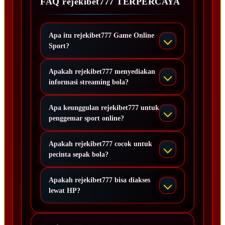
FAQ rejekibet777 TERPERCAYA
Apa itu rejekibet777 Game Online
Sport?
Apakah rejekibet777 menyediakan
informasi streaming bola?
Apa keunggulan rejekibet777 untuk
penggemar sport online?
Apakah rejekibet777 cocok untuk
pecinta sepak bola?
Apakah rejekibet777 bisa diakses
lewat HP?