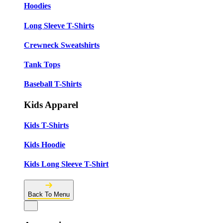
Hoodies
Long Sleeve T-Shirts
Crewneck Sweatshirts
Tank Tops
Baseball T-Shirts
Kids Apparel
Kids T-Shirts
Kids Hoodie
Kids Long Sleeve T-Shirt
Back To Menu