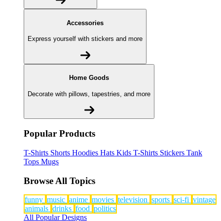
Accessories
Express yourself with stickers and more
Home Goods
Decorate with pillows, tapestries, and more
Popular Products
T-Shirts
Shorts
Hoodies
Hats
Kids T-Shirts
Stickers
Tank
Tops
Mugs
Browse All Topics
funny
music
anime
movies
television
sports
sci-fi
vintage
animals
drinks
food
politics
All Popular Designs