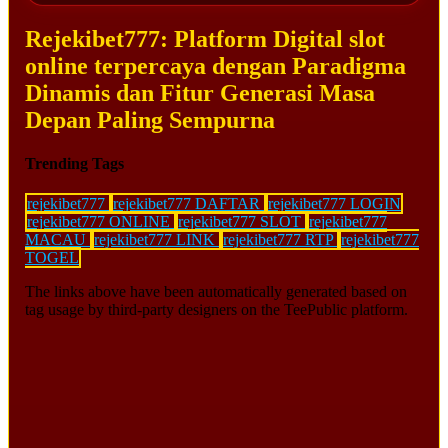
Rejekibet777: Platform Digital slot
online terpercaya dengan Paradigma
Dinamis dan Fitur Generasi Masa
Depan Paling Sempurna
Trending Tags
rejekibet777
rejekibet777 DAFTAR
rejekibet777 LOGIN
rejekibet777 ONLINE
rejekibet777 SLOT
rejekibet777
MACAU
rejekibet777 LINK
rejekibet777 RTP
rejekibet777
TOGEL
The links above have been automatically generated based on
tag usage by third-party designers on the TeePublic platform.