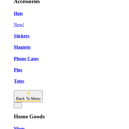
Accessories
Hats
New!
Stickers
Magnets
Phone Cases
Pins
Totes
Back To Menu
Home Goods