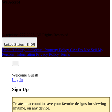
We Accept
© rejekibet777 2026. All Rights Reserved.
United States - $ IDR
Product Safety
Intellectual Property Policy
CA: Do Not Sell My
Personal Information
Privacy Policy
Terms
Welcome Guest!
Log In
Sign Up
Create an account to save your favorite designs for viewing
anytime, on any device.