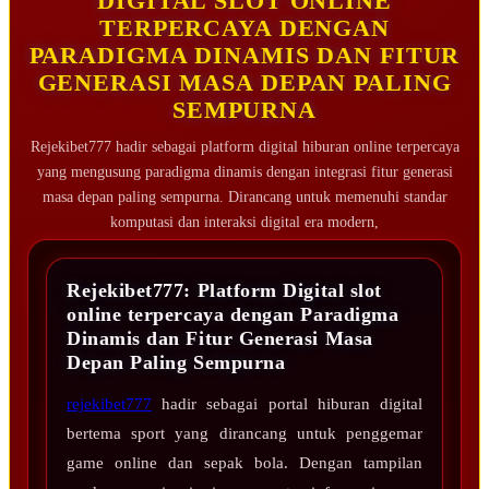
DIGITAL SLOT ONLINE
TERPERCAYA DENGAN
PARADIGMA DINAMIS DAN FITUR
GENERASI MASA DEPAN PALING
SEMPURNA
Rejekibet777 hadir sebagai platform digital hiburan online terpercaya
yang mengusung paradigma dinamis dengan integrasi fitur generasi
masa depan paling sempurna. Dirancang untuk memenuhi standar
komputasi dan interaksi digital era modern,
Rejekibet777: Platform Digital slot
online terpercaya dengan Paradigma
Dinamis dan Fitur Generasi Masa
Depan Paling Sempurna
rejekibet777
hadir sebagai portal hiburan digital
bertema sport yang dirancang untuk penggemar
game online dan sepak bola. Dengan tampilan