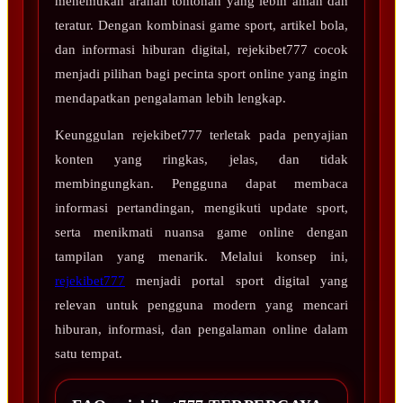
menemukan arahan tontonan yang lebih aman dan
teratur. Dengan kombinasi game sport, artikel bola,
dan informasi hiburan digital, rejekibet777 cocok
menjadi pilihan bagi pecinta sport online yang ingin
mendapatkan pengalaman lebih lengkap.
Keunggulan rejekibet777 terletak pada penyajian
konten yang ringkas, jelas, dan tidak
membingungkan. Pengguna dapat membaca
informasi pertandingan, mengikuti update sport,
serta menikmati nuansa game online dengan
tampilan yang menarik. Melalui konsep ini,
rejekibet777
menjadi portal sport digital yang
relevan untuk pengguna modern yang mencari
hiburan, informasi, dan pengalaman online dalam
satu tempat.