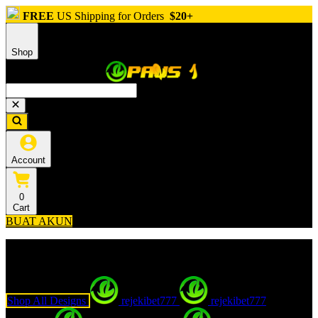
FREE
US Shipping for Orders
$20+
Shop
Account
0
Cart
BUAT AKUN
Explore Categories
Popular Products
Shop All Designs
rejekibet777
rejekibet777