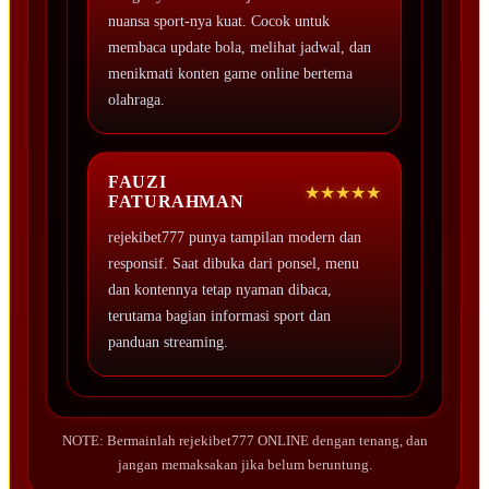
nuansa sport-nya kuat. Cocok untuk
membaca update bola, melihat jadwal, dan
menikmati konten game online bertema
olahraga.
FAUZI
★★★★★
FATURAHMAN
rejekibet777 punya tampilan modern dan
responsif. Saat dibuka dari ponsel, menu
dan kontennya tetap nyaman dibaca,
terutama bagian informasi sport dan
panduan streaming.
NOTE: Bermainlah rejekibet777 ONLINE dengan tenang, dan
jangan memaksakan jika belum beruntung.