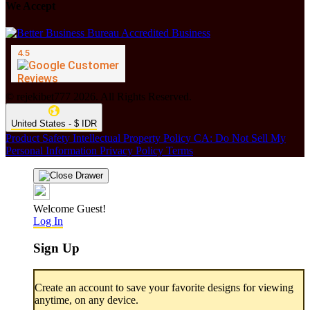
We Accept
© rejekibet777 2026. All Rights Reserved.
United States - $ IDR
Product Safety
Intellectual Property Policy
CA: Do Not Sell My
Personal Information
Privacy Policy
Terms
Welcome Guest!
Log In
Sign Up
Create an account to save your favorite designs for viewing
anytime, on any device.