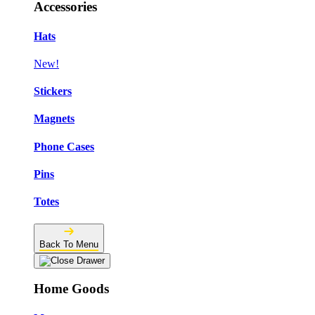
Accessories
Hats
New!
Stickers
Magnets
Phone Cases
Pins
Totes
Back To Menu
Home Goods