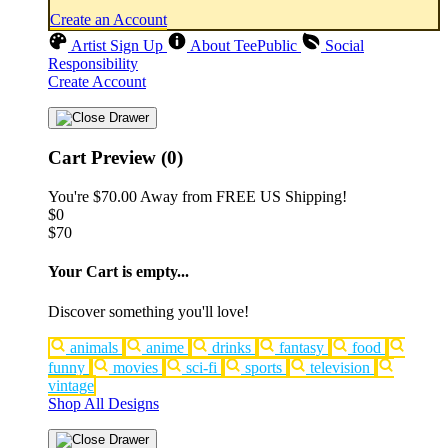
Create an Account
Artist Sign Up
About TeePublic
Social
Responsibility
Create Account
Cart Preview (0)
You're
$70.00
Away from
FREE US Shipping!
$0
$70
Your Cart is empty...
Discover something you'll love!
animals
anime
drinks
fantasy
food
funny
movies
sci-fi
sports
television
vintage
Shop All Designs