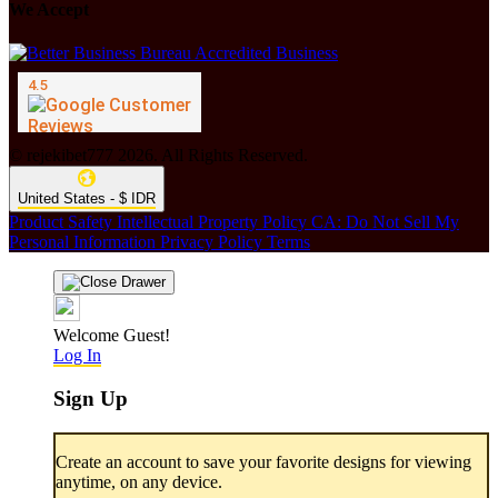
We Accept
© rejekibet777 2026. All Rights Reserved.
United States - $ IDR
Product Safety
Intellectual Property Policy
CA: Do Not Sell My
Personal Information
Privacy Policy
Terms
Welcome Guest!
Log In
Sign Up
Create an account to save your favorite designs for viewing
anytime, on any device.