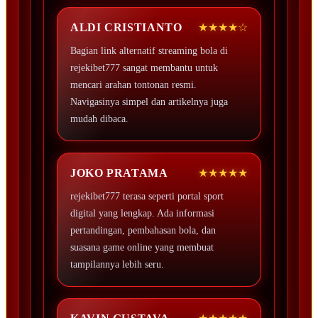
ALDI CRISTIANTO
★★★★☆
Bagian link alternatif streaming bola di
rejekibet777 sangat membantu untuk
mencari arahan tontonan resmi.
Navigasinya simpel dan artikelnya juga
mudah dibaca.
JOKO PRATAMA
★★★★★
rejekibet777 terasa seperti portal sport
digital yang lengkap. Ada informasi
pertandingan, pembahasan bola, dan
suasana game online yang membuat
tampilannya lebih seru.