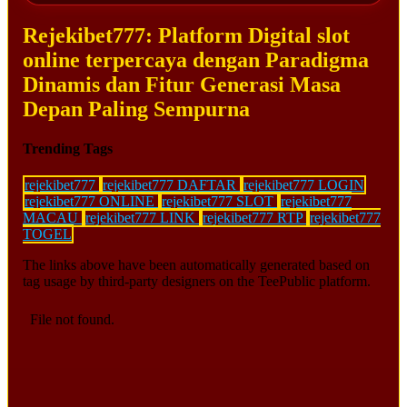
Rejekibet777: Platform Digital slot
online terpercaya dengan Paradigma
Dinamis dan Fitur Generasi Masa
Depan Paling Sempurna
Trending Tags
rejekibet777
rejekibet777 DAFTAR
rejekibet777 LOGIN
rejekibet777 ONLINE
rejekibet777 SLOT
rejekibet777
MACAU
rejekibet777 LINK
rejekibet777 RTP
rejekibet777
TOGEL
The links above have been automatically generated based on
tag usage by third-party designers on the TeePublic platform.